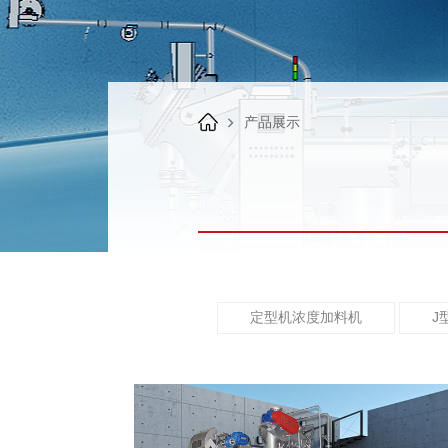
产品展示
定型机浓度加料机
J