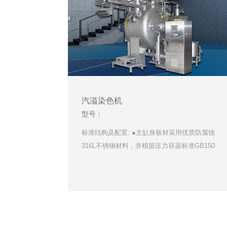
汽溢染色机
型号：
标准结构及配置: ●主缸身板材采用优质防腐蚀
316L不锈钢材料，并根据压力容器标准GB150
设…