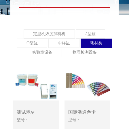
定型机浓度加料机
J型缸
O型缸
中样缸
耗材类
实验室设备
物理检测设备
测试耗材
国际潘通色卡
型号：
型号：