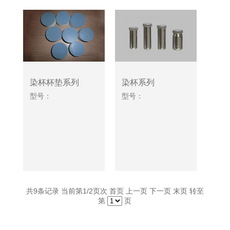
染杯杯垫系列
染杯系列
型号：
型号：
共
9
条记录 当前第
1
/2页次 首页 上一页
下一页
末页
转至
第
页