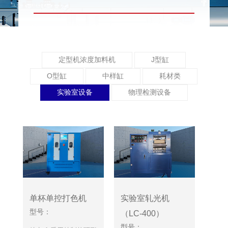
定型机浓度加料机
J型缸
O型缸
中样缸
耗材类
实验室设备
物理检测设备
单杯单控打色机
实验室轧光机
型号：
（LC-400）
型号：